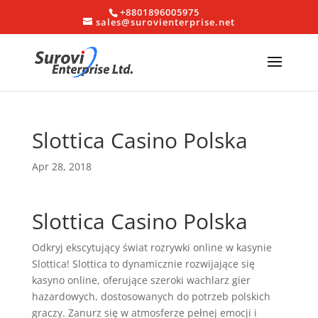
+8801896005975
sales@surovienterprise.net
Slottica Casino Polska
Apr 28, 2018
Slottica Casino Polska
Odkryj ekscytujący świat rozrywki online w kasynie
Slottica! Slottica to dynamicznie rozwijające się
kasyno online, oferujące szeroki wachlarz gier
hazardowych, dostosowanych do potrzeb polskich
graczy. Zanurz się w atmosferze pełnej emocji i