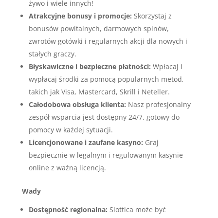
żywo i wiele innych!
Atrakcyjne bonusy i promocje:
Skorzystaj z
bonusów powitalnych, darmowych spinów,
zwrotów gotówki i regularnych akcji dla nowych i
stałych graczy.
Błyskawiczne i bezpieczne płatności:
Wpłacaj i
wypłacaj środki za pomocą popularnych metod,
takich jak Visa, Mastercard, Skrill i Neteller.
Całodobowa obsługa klienta:
Nasz profesjonalny
zespół wsparcia jest dostępny 24/7, gotowy do
pomocy w każdej sytuacji.
Licencjonowane i zaufane kasyno:
Graj
bezpiecznie w legalnym i regulowanym kasynie
online z ważną licencją.
Wady
Dostępność regionalna:
Slottica może być