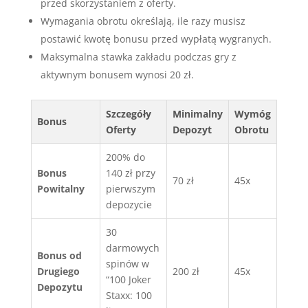
przed skorzystaniem z oferty.
Wymagania obrotu określają, ile razy musisz
postawić kwotę bonusu przed wypłatą wygranych.
Maksymalna stawka zakładu podczas gry z
aktywnym bonusem wynosi 20 zł.
Szczegóły
Minimalny
Wymóg
Bonus
Oferty
Depozyt
Obrotu
200% do
Bonus
140 zł przy
70 zł
45x
Powitalny
pierwszym
depozycie
30
darmowych
Bonus od
spinów w
Drugiego
200 zł
45x
“100 Joker
Depozytu
Staxx: 100