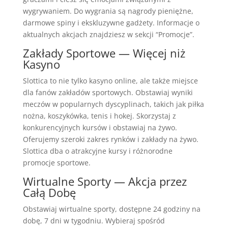
wygrywaniem. Do wygrania są nagrody pieniężne,
darmowe spiny i ekskluzywne gadżety. Informacje o
aktualnych akcjach znajdziesz w sekcji “Promocje”.
Zakłady Sportowe — Więcej niż
Kasyno
Slottica to nie tylko kasyno online, ale także miejsce
dla fanów zakładów sportowych. Obstawiaj wyniki
meczów w popularnych dyscyplinach, takich jak piłka
nożna, koszykówka, tenis i hokej. Skorzystaj z
konkurencyjnych kursów i obstawiaj na żywo.
Oferujemy szeroki zakres rynków i zakłady na żywo.
Slottica dba o atrakcyjne kursy i różnorodne
promocje sportowe.
Wirtualne Sporty — Akcja przez
Całą Dobę
Obstawiaj wirtualne sporty, dostępne 24 godziny na
dobę, 7 dni w tygodniu. Wybieraj spośród