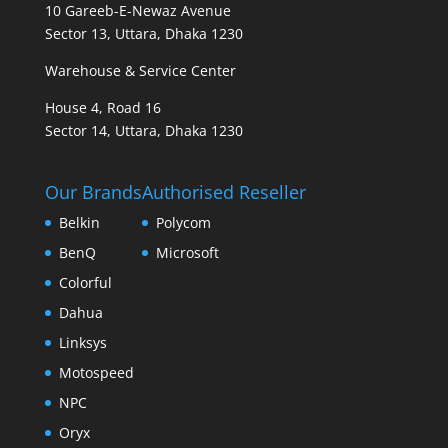
10 Gareeb-E-Newaz Avenue
Sector 13, Uttara, Dhaka 1230
Warehouse & Service Center
House 4, Road 16
Sector 14, Uttara, Dhaka 1230
Our Brands
Authorised Reseller
Belkin
Polycom
BenQ
Microsoft
Colorful
Dahua
Linksys
Motospeed
NPC
Oryx