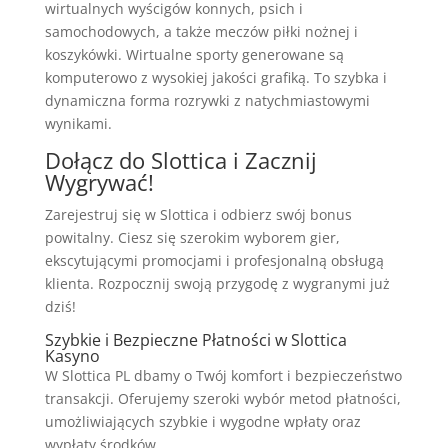
wirtualnych wyścigów konnych, psich i
samochodowych, a także meczów piłki nożnej i
koszykówki. Wirtualne sporty generowane są
komputerowo z wysokiej jakości grafiką. To szybka i
dynamiczna forma rozrywki z natychmiastowymi
wynikami.
Dołącz do Slottica i Zacznij
Wygrywać!
Zarejestruj się w Slottica i odbierz swój bonus
powitalny. Ciesz się szerokim wyborem gier,
ekscytującymi promocjami i profesjonalną obsługą
klienta. Rozpocznij swoją przygodę z wygranymi już
dziś!
Szybkie i Bezpieczne Płatności w Slottica
Kasyno
W Slottica PL dbamy o Twój komfort i bezpieczeństwo
transakcji. Oferujemy szeroki wybór metod płatności,
umożliwiających szybkie i wygodne wpłaty oraz
wypłaty środków.