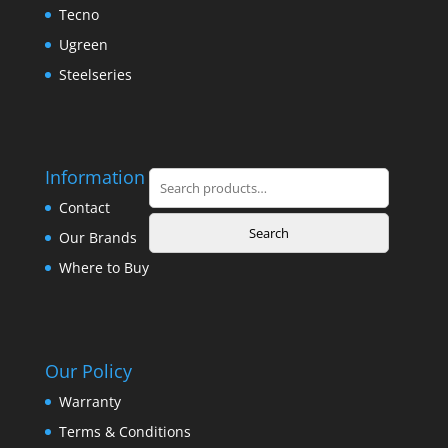
Tecno
Ugreen
Steelseries
Information
Search
for:
Contact
Search
Our Brands
Where to Buy
Our Policy
Warranty
Terms & Conditions