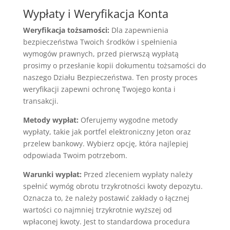
Wypłaty i Weryfikacja Konta
Weryfikacja tożsamości:
Dla zapewnienia
bezpieczeństwa Twoich środków i spełnienia
wymogów prawnych, przed pierwszą wypłatą
prosimy o przesłanie kopii dokumentu tożsamości do
naszego Działu Bezpieczeństwa. Ten prosty proces
weryfikacji zapewni ochronę Twojego konta i
transakcji.
Metody wypłat:
Oferujemy wygodne metody
wypłaty, takie jak portfel elektroniczny Jeton oraz
przelew bankowy. Wybierz opcję, która najlepiej
odpowiada Twoim potrzebom.
Warunki wypłat:
Przed zleceniem wypłaty należy
spełnić wymóg obrotu trzykrotności kwoty depozytu.
Oznacza to, że należy postawić zakłady o łącznej
wartości co najmniej trzykrotnie wyższej od
wpłaconej kwoty. Jest to standardowa procedura