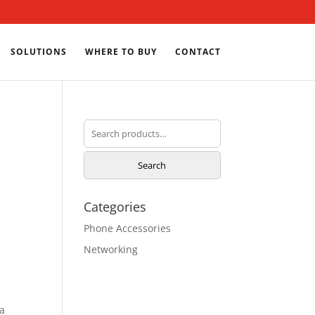
SOLUTIONS
WHERE TO BUY
CONTACT
Search
for:
Search
Categories
Phone Accessories
Networking
ma