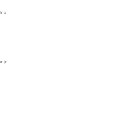
dno
anje
d