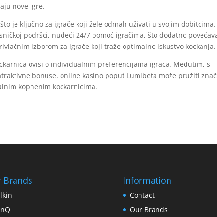
baju nove igre.
 što je ključno za igrače koji žele odmah uživati u svojim dobitcima.
risničkoj podršci, nudeći 24/7 pomoć igračima, što dodatno povećav
rivlačnim izborom za igrače koji traže optimalno iskustvo kockanja.
ckarnica ovisi o individualnim preferencijama igrača. Međutim, s
 atraktivne bonuse, online kasino poput Lumibeta može pružiti zna
nalnim kopnenim kockarnicima.
 Brands
Information
lkin
Contact
enQ
Our Brands