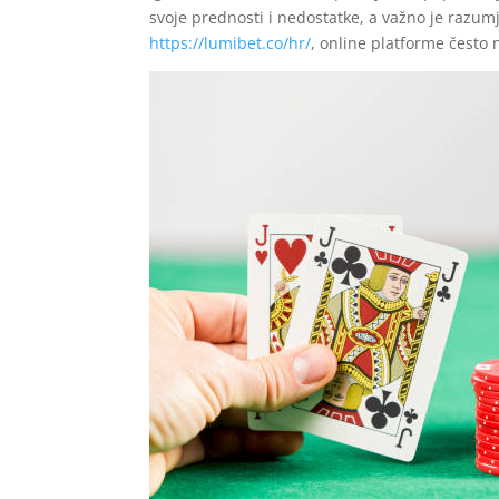
svoje prednosti i nedostatke, a važno je razumj
https://lumibet.co/hr/
, online platforme često 