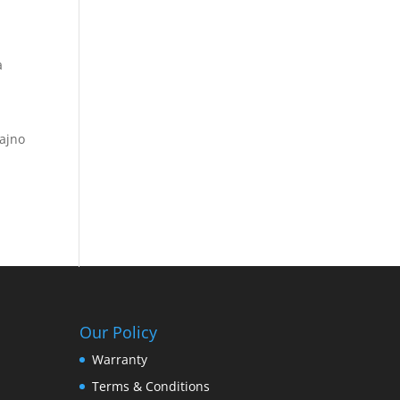
a
čajno
Our Policy
Warranty
Terms & Conditions