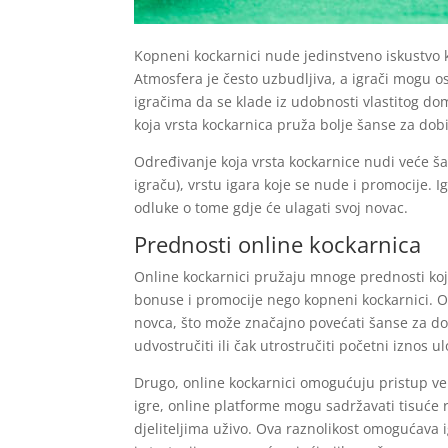
Kopneni kockarnici nude jedinstveno iskustvo ko
Atmosfera je često uzbudljiva, a igrači mogu 
igračima da se klade iz udobnosti vlastitog doma
koja vrsta kockarnica pruža bolje šanse za dobi
Određivanje koja vrsta kockarnice nudi veće šan
igraču), vrstu igara koje se nude i promocije. I
odluke o tome gdje će ulagati svoj novac.
Prednosti online kockarnica
Online kockarnici pružaju mnoge prednosti koje
bonuse i promocije nego kopneni kockarnici. O
novca, što može značajno povećati šanse za do
udvostručiti ili čak utrostručiti početni iznos 
Drugo, online kockarnici omogućuju pristup ve
igre, online platforme mogu sadržavati tisuće raz
djeliteljima uživo. Ova raznolikost omogućava