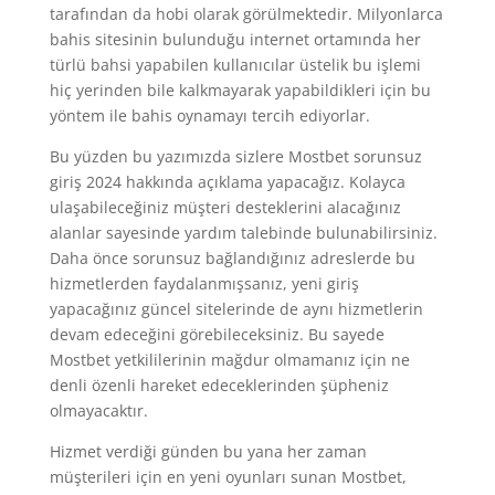
tarafından da hobi olarak görülmektedir. Milyonlarca
bahis sitesinin bulunduğu internet ortamında her
türlü bahsi yapabilen kullanıcılar üstelik bu işlemi
hiç yerinden bile kalkmayarak yapabildikleri için bu
yöntem ile bahis oynamayı tercih ediyorlar.
Bu yüzden bu yazımızda sizlere Mostbet sorunsuz
giriş 2024 hakkında açıklama yapacağız. Kolayca
ulaşabileceğiniz müşteri desteklerini alacağınız
alanlar sayesinde yardım talebinde bulunabilirsiniz.
Daha önce sorunsuz bağlandığınız adreslerde bu
hizmetlerden faydalanmışsanız, yeni giriş
yapacağınız güncel sitelerinde de aynı hizmetlerin
devam edeceğini görebileceksiniz. Bu sayede
Mostbet yetkililerinin mağdur olmamanız için ne
denli özenli hareket edeceklerinden şüpheniz
olmayacaktır.
Hizmet verdiği günden bu yana her zaman
müşterileri için en yeni oyunları sunan Mostbet,