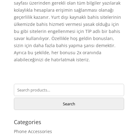
sayfası üzerinden gerekli olan tüm bilgiler yazılarak
kolaylıkla hesaplara erişimin sağlanması olanağı
geçerlilik kazanır. Yurt dışı kaynaklı bahis sitelerinin
ülkemizde bahis hizmeti vermesi yasak olduğu için
bu gibi sitelerin engellenmesi için TİP adlı bir bahis
savar kullanılıyor. Özellikle hoş geldin bonusları,
sizin için daha fazla bahis yapma şansı demektir.
Ayrıca bu şekilde, her bonusu 2x oranında
alabileceğinizi de hatırlatmak isteriz.
Search
for:
Search
Categories
Phone Accessories