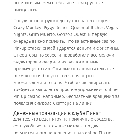
посетителям. Чем он больше, тем крупные
выигрыши.
Популярные игрушки доступны на платформе:
Crazy Monkey, Piggy Riches, Queen of Riches, Vegas
Nights, Grim Muerto, Gonzo’s Quest. В первую
очередь важно помнить, что за активные casino
Pin-up ставки онлайн дарятся деньги и фриспины.
Операторы по совести проработали все мелочи
эмуляторов и одарили их разнотипными
преимуществами. Они имеют вспомогательные
возможности: бонусы, freespins, игры с
множителями и respins. Чтоб их активировать
требуется выполнять простые упражнения online
Pin up casino, например, бесплатные вращения за
появленя символа Скаттера на линии.
Денежные транзакции в клубе Пинап
Для тех, кто ведет игру на приличные средства,
есть удобные платежные методы, но для
вступительного пополнения надо online Pin up