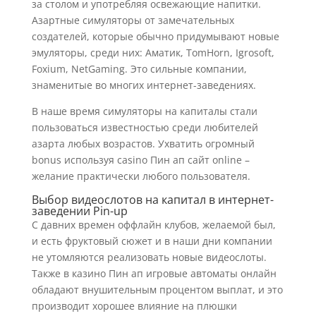
за столом и употребляя освежающие напитки.
Азартные симуляторы от замечательных
создателей, которые обычно придумывают новые
эмуляторы, среди них: Аматик, TomHorn, Igrosoft,
Foxium, NetGaming. Это сильные компании,
знаменитые во многих интернет-заведениях.
В наше время симуляторы на капиталы стали
пользоваться известностью среди любителей
азарта любых возрастов. Ухватить огромный
bonus используя casino Пин ап сайт online –
желание практически любого пользователя.
Выбор видеослотов на капитал в интернет-
заведении Pin-up
С давних времен оффлайн клубов, желаемой был,
и есть фруктовый сюжет и в наши дни компании
не утомляются реализовать новые видеослоты.
Также в казино Пин ап игровые автоматы онлайн
обладают внушительным процентом выплат, и это
производит хорошее влияние на плюшки