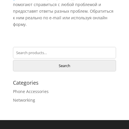
помогают справиться с любой проблемой и
предоставят ответы разных проблем. Обратиться
к ним реально по e-mail или используя онлайн
форму.
Search
for:
Search
Categories
Phone Accessories
Networking